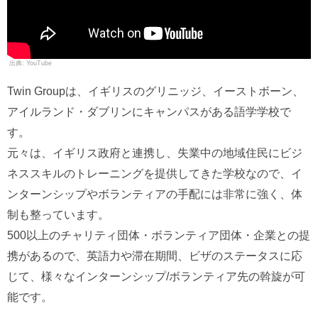
YouTube
Twin Groupは、イギリスのグリニッジ、イーストボーン、
アイルランド・ダブリンにキャンパスがある語学学校で
す。
元々は、イギリス政府と連携し、失業中の地域住民にビジ
ネススキルのトレーニングを提供してきた学校なので、イ
ンターンシップやボランティアの手配には非常に強く、体
制も整っています。
500以上のチャリティ団体・ボランティア団体・企業との提
携があるので、英語力や滞在期間、ビザのステータスに応
じて、様々なインターンシップ/ボランティア先の斡旋が可
能です。