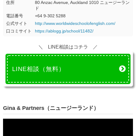
住所
80 Anzac Avenue, Auckland 1010 ニュージーラン
ド
電話番号
+64 9-302 5288
公式サイト
http://www.worldwideschoolofenglish.com/
口コミサイト
https://ablogg.jp/school/11482/
＼ LINE相談はコチラ ／
LINE相談（無料）
Gina & Partners（ニュージーランド）