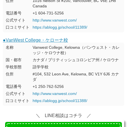
住所
1016 Nelson St #200, Vancouver, BC V6E 1H8
Canada
電話番号
+1 604-731-5256
公式サイト
http://www.vanwest.com/
口コミサイト
https://ablogg.jp/school/11389/
●VanWest College・ケローナ校
名称
Vanwest College, Kelowna（バンウェスト・カレ
ッジ・ケロウナ校）
国・都市
カナダ / ブリティッシュコロンビア州 / ケロウナ
学校形態
語学学校
住所
#104, 532 Leon Ave, Kelowna, BC V1Y 6J6 カナ
ダ
電話番号
+1 250-762-5256
公式サイト
http://www.vanwest.com/
口コミサイト
https://ablogg.jp/school/11388/
＼ LINE相談はコチラ ／