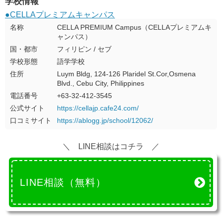
学校情報
●CELLAプレミアムキャンパス
名称
CELLA PREMIUM Campus（CELLAプレミアムキ
ャンパス）
国・都市
フィリピン / セブ
学校形態
語学学校
住所
Luym Bldg, 124-126 Plaridel St.Cor,Osmena
Blvd., Cebu City, Philippines
電話番号
+63-32-412-3545
公式サイト
https://cellajp.cafe24.com/
口コミサイト
https://ablogg.jp/school/12062/
＼ LINE相談はコチラ ／
LINE相談（無料）