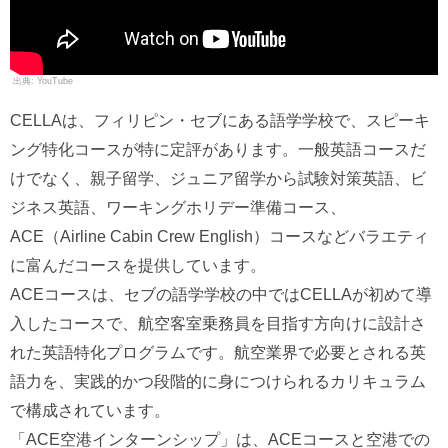
YouTube
CELLAは、フィリピン・セブにある語学学校で、スピーキ
ング特化コースが特に定評があります。一般英語コースだ
けでなく、親子留学、ジュニア留学から試験対策英語、ビ
ジネス英語、ワーキングホリデー準備コース、
ACE（Airline Cabin Crew English）コースなどバラエティ
に富んだコースを提供しています。
ACEコースは、セブの語学学校の中ではCELLAが初めて導
入したコースで、航空客室乗務員を目指す方向けに設計さ
れた英語特化プログラムです。航空業界で必要とされる英
語力を、実践的かつ段階的に身につけられるカリキュラム
で構成されています。
「ACE空港インターンシップ」は、ACEコースと空港での