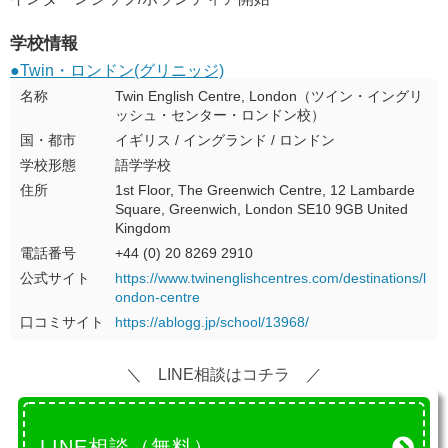
学校情報
●Twin・ロンドン(グリニッジ)
名称
Twin English Centre, London（ツイン・イングリ
ッシュ・センター・ロンドン校）
国・都市
イギリス / イングランド / ロンドン
学校形態
語学学校
住所
1st Floor, The Greenwich Centre, 12 Lambarde
Square, Greenwich, London SE10 9GB United
Kingdom
電話番号
+44 (0) 20 8269 2910
公式サイト
https://www.twinenglishcentres.com/destinations/l
ondon-centre
口コミサイト
https://ablogg.jp/school/13968/
＼ LINE相談はコチラ ／
LINE相談（無料）