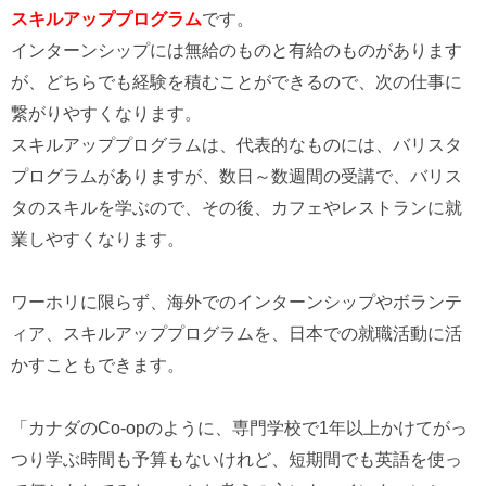
スキルアッププログラム
です。
インターンシップには無給のものと有給のものがあります
が、どちらでも経験を積むことができるので、次の仕事に
繋がりやすくなります。
スキルアッププログラムは、代表的なものには、バリスタ
プログラムがありますが、数日～数週間の受講で、バリス
タのスキルを学ぶので、その後、カフェやレストランに就
業しやすくなります。
ワーホリに限らず、海外でのインターンシップやボランテ
ィア、スキルアッププログラムを、日本での就職活動に活
かすこともできます。
「カナダのCo-opのように、専門学校で1年以上かけてがっ
つり学ぶ時間も予算もないけれど、短期間でも英語を使っ