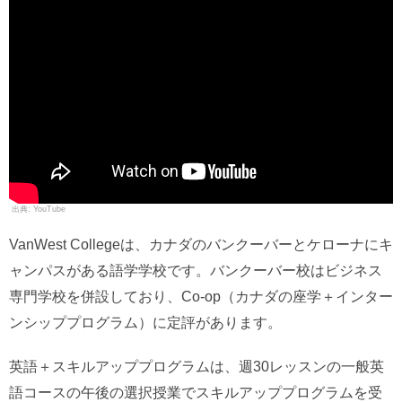
YouTube
VanWest Collegeは、カナダのバンクーバーとケローナにキ
ャンパスがある語学学校です。バンクーバー校はビジネス
専門学校を併設しており、Co-op（カナダの座学＋インター
ンシッププログラム）に定評があります。
英語＋スキルアッププログラムは、週30レッスンの一般英
語コースの午後の選択授業でスキルアッププログラムを受