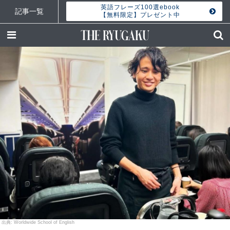
英語フレーズ100選ebook
記事一覧
【無料限定】プレゼント中
Worldwide School of English