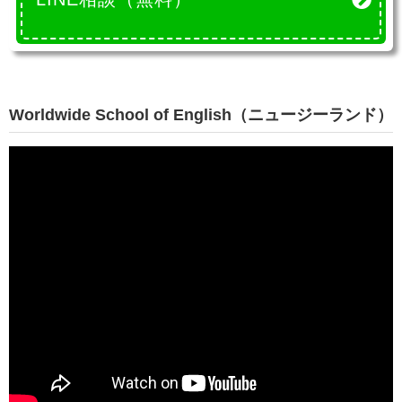
Worldwide School of English（ニュージーランド）