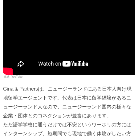
YouTube
Gina & Partnersは、ニュージーランドにある日本人向け現
地留学エージェントです。代表は日本に留学経験があるニ
ュージーランド人なので、ニュージーランド国内の様々な
企業・団体とのコネクションが豊富にあります。
ただ語学学校に通うだけでは不安というワーホリの方には
インターンシップ、短期間でも現地で働く体験がしたい方