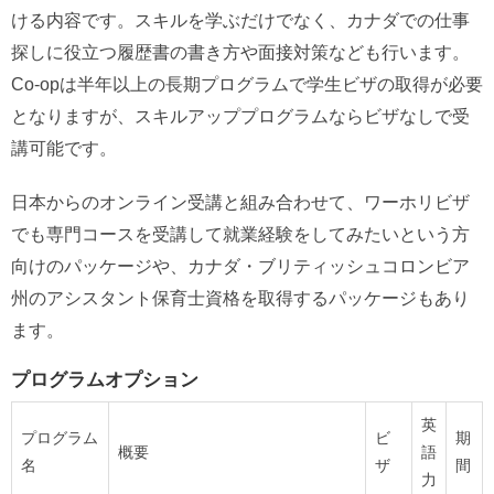
ける内容です。スキルを学ぶだけでなく、カナダでの仕事
探しに役立つ履歴書の書き方や面接対策なども行います。
Co-opは半年以上の長期プログラムで学生ビザの取得が必要
となりますが、スキルアッププログラムならビザなしで受
講可能です。
日本からのオンライン受講と組み合わせて、ワーホリビザ
でも専門コースを受講して就業経験をしてみたいという方
向けのパッケージや、カナダ・ブリティッシュコロンビア
州のアシスタント保育士資格を取得するパッケージもあり
ます。
プログラムオプション
英
プログラム
ビ
期
概要
語
名
ザ
間
力