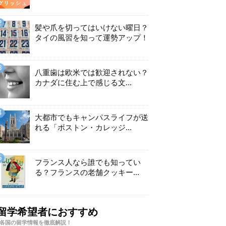
髪や爪を切ってはいけない曜日？
タイの風習を知って運勢アップ！
八重歯は欧米では歓迎されない？
カナダに住む上で感じる文...
大都市でもキャンパスライフが送
れる「ボストン・カレッジ...
フランス人なら誰でも知ってい
る？フランスの老舗クッキー...
留学希望者におすすめ
各国の留学情報を徹底解説！