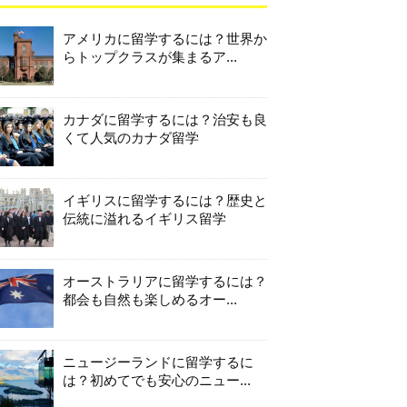
アメリカに留学するには？世界か
らトップクラスが集まるア...
カナダに留学するには？治安も良
くて人気のカナダ留学
イギリスに留学するには？歴史と
伝統に溢れるイギリス留学
オーストラリアに留学するには？
都会も自然も楽しめるオー...
ニュージーランドに留学するに
は？初めてでも安心のニュー...