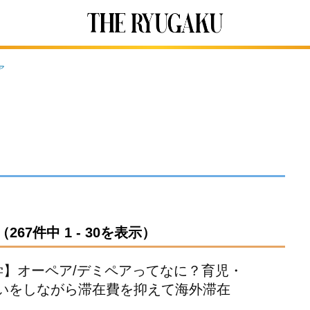
ア
7件中 1 - 30を表示）
学】オーペア/デミペアってなに？育児・
いをしながら滞在費を抑えて海外滞在