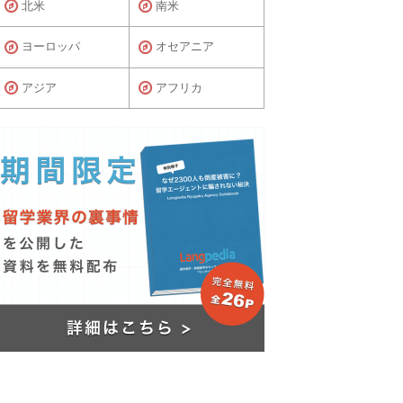
北米
南米
ヨーロッパ
オセアニア
アジア
アフリカ