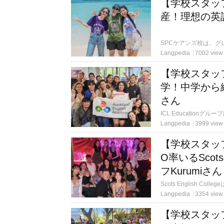
【学校スタッ
産！理想の英
Langpedia
7002 view
【学校スタッ
学！中学から続く
さん
Langpedia
3999 view
【学校スタッ
O率いるSco
フKurumiさ
Langpedia
3354 view
【学校スタッ