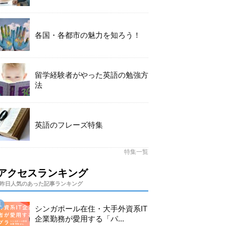
各国・各都市の魅力を知ろう！
留学経験者がやった英語の勉強方
法
英語のフレーズ特集
特集一覧
アクセスランキング
昨日人気のあった記事ランキング
シンガポール在住・大手外資系IT
企業勤務が愛用する「パ...