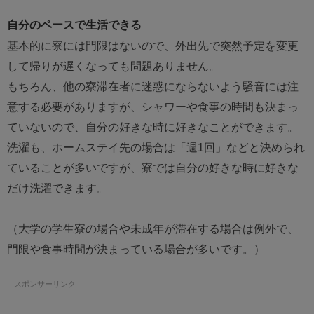
自分のペースで生活できる
基本的に寮には門限はないので、外出先で突然予定を変更
して帰りが遅くなっても問題ありません。
もちろん、他の寮滞在者に迷惑にならないよう騒音には注
意する必要がありますが、シャワーや食事の時間も決まっ
ていないので、自分の好きな時に好きなことができます。
洗濯も、ホームステイ先の場合は「週1回」などと決められ
ていることが多いですが、寮では自分の好きな時に好きな
だけ洗濯できます。
（大学の学生寮の場合や未成年が滞在する場合は例外で、
門限や食事時間が決まっている場合が多いです。）
スポンサーリンク