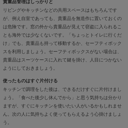
貴重品管理はしっかりと
リビングやキッチンなどの共用スペースはもちろんです
が、例え自室であっても、貴重品を無造作に置いておくの
は危険です。窓の外から貴重品が見えて窃盗に入られるこ
とも海外では少なくないです。「ちょっとトイレに行くだ
け」でも、貴重品も持って移動するか、セーフティボック
スを利用しましょう。セーフティボックスがない場合は、
貴重品はスーツケースに入れて鍵を掛け、人目につかない
ようにしておきましょう。
使ったものはすぐ片付ける
キッチンで調理をした後は、できるだけすぐに片付けまし
ょう。「食べた後少し休んでから」と思う気持ちは分かり
ますが、すぐにキッチンを使いたい人がいるかもしれませ
ん。次の人に気持ちよく使ってもらえるよう心掛けましょ
う。