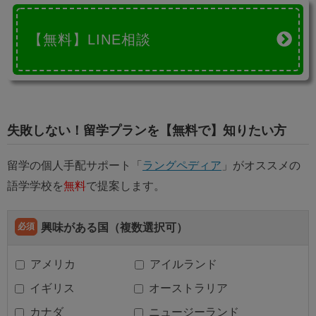
【無料】LINE相談
失敗しない！留学プランを【無料で】知りたい方
留学の個人手配サポート「
ラングペディア
」がオススメの
語学学校を
無料
で提案します。
必須
興味がある国（複数選択可）
アメリカ
アイルランド
イギリス
オーストラリア
カナダ
ニュージーランド