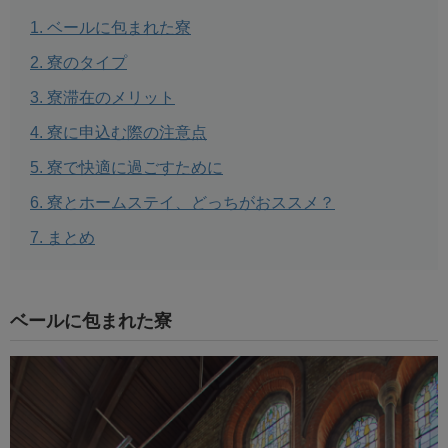
ベールに包まれた寮
寮のタイプ
寮滞在のメリット
寮に申込む際の注意点
寮で快適に過ごすために
寮とホームステイ、どっちがおススメ？
まとめ
ベールに包まれた寮