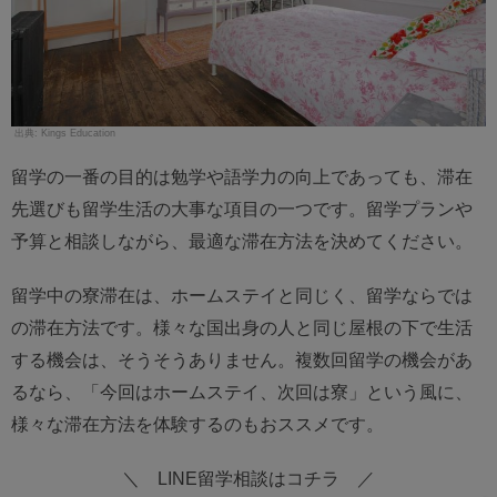
Kings Education
留学の一番の目的は勉学や語学力の向上であっても、滞在
先選びも留学生活の大事な項目の一つです。留学プランや
予算と相談しながら、最適な滞在方法を決めてください。
留学中の寮滞在は、ホームステイと同じく、留学ならでは
の滞在方法です。様々な国出身の人と同じ屋根の下で生活
する機会は、そうそうありません。複数回留学の機会があ
るなら、「今回はホームステイ、次回は寮」という風に、
様々な滞在方法を体験するのもおススメです。
＼ LINE留学相談はコチラ ／