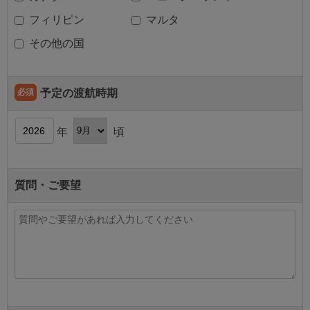
フィリピン
マルタ
その他の国
必須
予定の渡航時期
年
頃
質問・ご要望