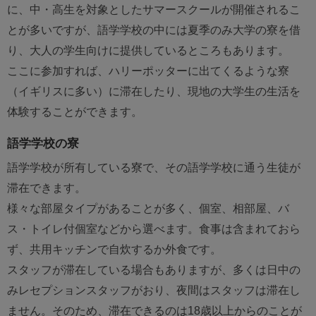
に、中・高生を対象としたサマースクールが開催されるこ
とが多いですが、語学学校の中には夏季のみ大学の寮を借
り、大人の学生向けに提供しているところもあります。
ここに参加すれば、ハリーポッターに出てくるような寮
（イギリスに多い）に滞在したり、現地の大学生の生活を
体験することができます。
語学学校の寮
語学学校が所有している寮で、その語学学校に通う生徒が
滞在できます。
様々な部屋タイプがあることが多く、個室、相部屋、バ
ス・トイレ付個室などから選べます。食事は含まれておら
ず、共用キッチンで自炊するか外食です。
スタッフが滞在している場合もありますが、多くは日中の
みレセプションスタッフがおり、夜間はスタッフは滞在し
ません。そのため、滞在できるのは18歳以上からのことが