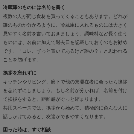
冷蔵庫のものには名前を書く
複数の人が同じ食材を買ってくることもあります。どれが
誰のものか分かるように、冷蔵庫に入れるものには大きく
見やすく名前を書いておきましょう。調味料など長く使う
ものには、名前に加えて退去日を記載しておくのもお勧め
です。「コレ、ずっと置いてあるけど誰の？」と思われる
ことを防げます。
挨拶を忘れずに
キッチンやリビング、廊下で他の寮滞在者に会ったら挨拶
を忘れずにしましょう。もし名前が分かれば、名前を付け
て挨拶をすると、距離感がぐっと縮まります。
共用スペースでは、挨拶から始めて、積極的に色んな人に
話しかけてみると、友達ができやすくなります。
困った時は、すぐ相談