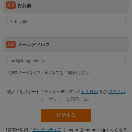
必須
お名前
必須
メールアドレス
携帯メールなどフィルタ設定をご確認ください
個人手配サポート「ラングペディア」の
利用規約
及び
プライバ
シーポリシー
に同意する。
1営業日以内に
ラングペディア
（support@langpedia.jp）から返答