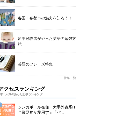
各国・各都市の魅力を知ろう！
留学経験者がやった英語の勉強方
法
英語のフレーズ特集
特集一覧
アクセスランキング
昨日人気のあった記事ランキング
シンガポール在住・大手外資系IT
企業勤務が愛用する「パ...