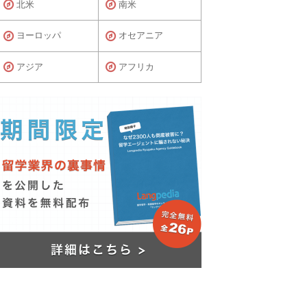
北米
南米
ヨーロッパ
オセアニア
アジア
アフリカ