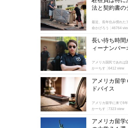
駐在員は特に
法と契約書の
命かげろう
46764 vie
長い待ち時間
ィーナンバー
かーちす
6412 view
アメリカ留学
ドバイス
かーちす
7323 view
アメリカ留学