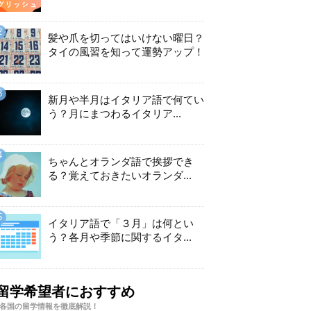
髪や爪を切ってはいけない曜日？
タイの風習を知って運勢アップ！
新月や半月はイタリア語で何てい
う？月にまつわるイタリア...
ちゃんとオランダ語で挨拶でき
る？覚えておきたいオランダ...
イタリア語で「３月」は何とい
う？各月や季節に関するイタ...
留学希望者におすすめ
各国の留学情報を徹底解説！