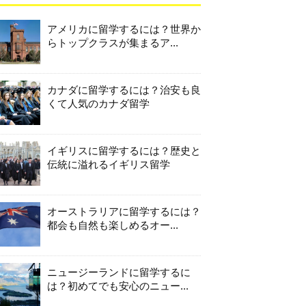
アメリカに留学するには？世界か
らトップクラスが集まるア...
カナダに留学するには？治安も良
くて人気のカナダ留学
イギリスに留学するには？歴史と
伝統に溢れるイギリス留学
オーストラリアに留学するには？
都会も自然も楽しめるオー...
ニュージーランドに留学するに
は？初めてでも安心のニュー...