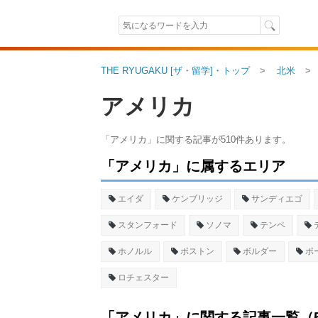
THE RYUGAKU [ザ・留学]・トップ
北米
アメリカ
「アメリカ」に関する記事が510件あります。
「アメリカ」に属するエリア
エイダ
ケンブリッジ
サンディエゴ
スタンフォード
ソノマ
テンペ
ホノルル
ボストン
ボルダー
ポ
ロチェスター
「アメリカ」に関する記事一覧（510