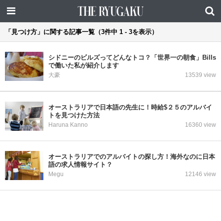
「見つけ方」に関する記事一覧（3件中 1 - 3を表示）
シドニーのビルズってどんなトコ？「世界一の朝食」Bills
で働いた私が紹介します
大豪
13539 view
オーストラリアで日本語の先生に！時給$２５のアルバイ
トを見つけた方法
Haruna Kanno
16360 view
オーストラリアでのアルバイトの探し方！海外なのに日本
語の求人情報サイト？
Megu
12146 view