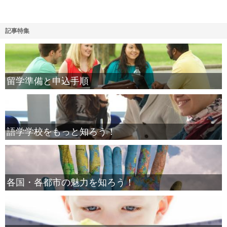
記事特集
留学準備と申込手順
語学学校をもっと知ろう！
各国・各都市の魅力を知ろう！