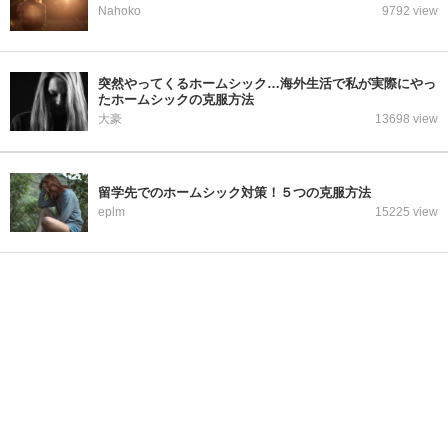
Nahoko
9792 view
突然やってくるホームシック…海外生活で私が実際にやっ
たホームシックの克服方法
大豪
13698 view
留学先でのホームシック対策！５つの克服方法
eplm
15225 view