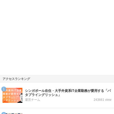
アクセスランキング
シンガポール在住・大手外資系IT企業勤務が愛用する「パ
タプライングリッシュ」
運営チーム
243661 view