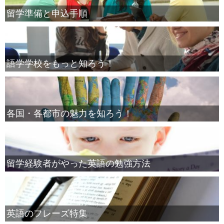
留学準備と申込手順
語学学校をもっと知ろう！
各国・各都市の魅力を知ろう！
留学経験者がやった英語の勉強方法
英語のフレーズ特集