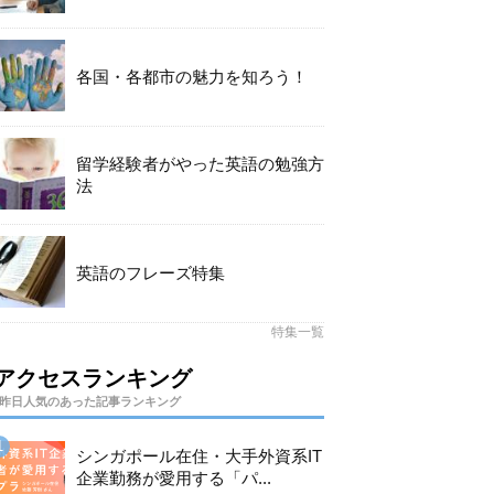
各国・各都市の魅力を知ろう！
留学経験者がやった英語の勉強方
法
英語のフレーズ特集
特集一覧
アクセスランキング
昨日人気のあった記事ランキング
シンガポール在住・大手外資系IT
企業勤務が愛用する「パ...