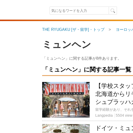
THE RYUGAKU [ザ・留学]・トップ
ヨーロッ
ミュンヘン
「ミュンヘン」に関する記事が8件あります。
「ミュンヘン」に関する記事一覧（8
【学校スタッ
北海道からリ
シュプラッハ
Langpedia
5504 view
ドイツ・ミュ