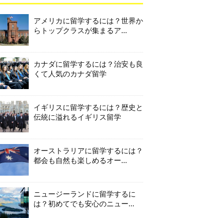
アメリカに留学するには？世界か
らトップクラスが集まるア...
カナダに留学するには？治安も良
くて人気のカナダ留学
イギリスに留学するには？歴史と
伝統に溢れるイギリス留学
オーストラリアに留学するには？
都会も自然も楽しめるオー...
ニュージーランドに留学するに
は？初めてでも安心のニュー...