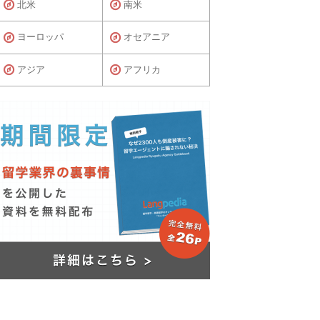
北米
南米
ヨーロッパ
オセアニア
アジア
アフリカ