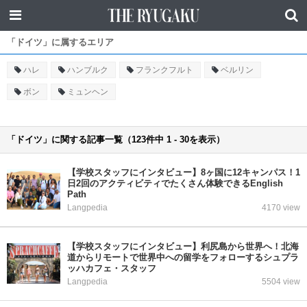
「ドイツ」に属するエリア
ハレ
ハンブルク
フランクフルト
ベルリン
ボン
ミュンヘン
「ドイツ」に関する記事一覧（123件中 1 - 30を表示）
【学校スタッフにインタビュー】8ヶ国に12キャンパス！1
日2回のアクティビティでたくさん体験できるEnglish
Path
Langpedia
4170 view
【学校スタッフにインタビュー】利尻島から世界へ！北海
道からリモートで世界中への留学をフォローするシュプラ
ッハカフェ・スタッフ
Langpedia
5504 view