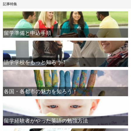
記事特集
留学準備と申込手順
語学学校をもっと知ろう！
各国・各都市の魅力を知ろう！
留学経験者がやった英語の勉強方法