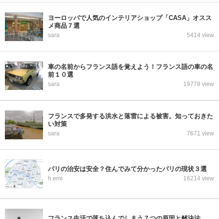
ヨーロッパで人気のインテリアショップ「CASA」オスス
メ商品７選
sara
5414 view
車の名前からフランス語を覚えよう！フランス語の車の名
前１０選
sara
19778 view
フランスで多発する洪水と落雷による被害。知っておきた
い対策
sara
7671 view
パリの治安は安全？住んでみて分かったパリの現状３選
h.emi
16214 view
フランス生活で落ち込んでしまう７つの原因と解決法