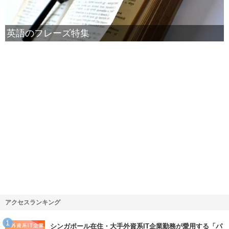
英語のフレーズ特集
アクセスランキング
シンガポール在住・大手外資系IT企業勤務が愛用する「パ