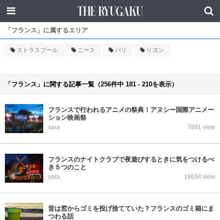
「フランス」に属するエリア
ストラスブール
ニース
パリ
リヨン
「フランス」に関する記事一覧（256件中 181 - 210を表示）
フランスで行われるアニメの祭典！アヌシー国際アニメー
ション映画祭
sara
7881 view
フランスのナイトクラブで夜遊びするときに気をつけるべ
き５つのこと
sara
16634 view
昔は窓からゴミを投げ捨てていた？フランスのゴミ箱にま
つわる話